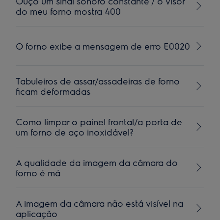
Ouço um sinal sonoro constante / o visor
do meu forno mostra 400
O forno exibe a mensagem de erro E0020
Tabuleiros de assar/assadeiras de forno
ficam deformadas
Como limpar o painel frontal/a porta de
um forno de aço inoxidável?
A qualidade da imagem da câmara do
forno é má
A imagem da câmara não está visível na
aplicação