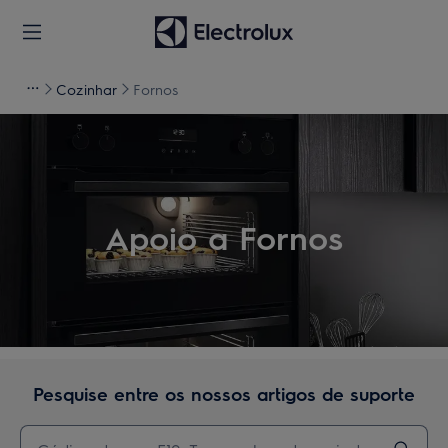
Cozinhar
Fornos
Apoio a Fornos
Pesquise entre os nossos artigos de suporte