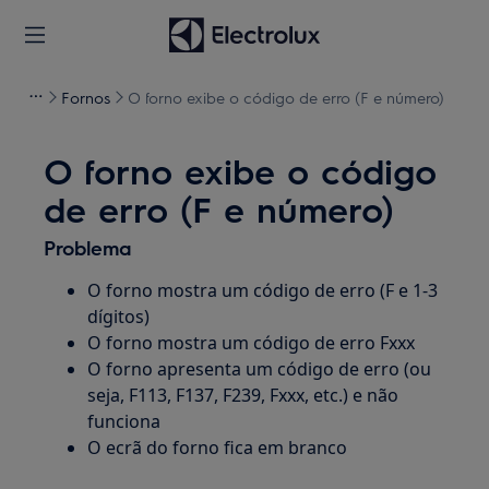
Fornos
O forno exibe o código de erro (F e número)
O forno exibe o código
de erro (F e número)
Problema
O forno mostra um código de erro (F e 1-3
dígitos)
O forno mostra um código de erro Fxxx
O forno apresenta um código de erro (ou
seja, F113, F137, F239, Fxxx, etc.) e não
funciona
O ecrã do forno fica em branco