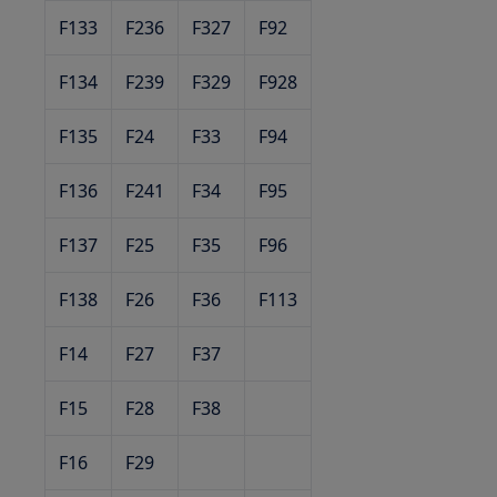
F133
F236
F327
F92
F134
F239
F329
F928
F135
F24
F33
F94
F136
F241
F34
F95
F137
F25
F35
F96
F138
F26
F36
F113
F14
F27
F37
F15
F28
F38
F16
F29