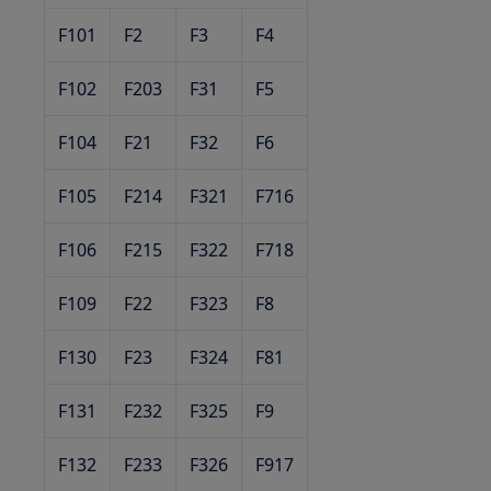
F101
F2
F3
F4
F102
F203
F31
F5
F104
F21
F32
F6
F105
F214
F321
F716
F106
F215
F322
F718
F109
F22
F323
F8
F130
F23
F324
F81
F131
F232
F325
F9
F132
F233
F326
F917