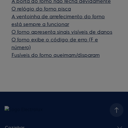
A porta do forno não fecha devidamente
O relógio do forno pisca
A ventoinha de arrefecimento do forno
está sempre a funcionar
O forno apresenta sinais visíveis de danos
O forno exibe o código de erro (F e
número)
Fusíveis do forno queimam/disparam
Cozinhar