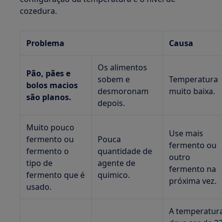
cozedura.
Problema
Causa
Os alimentos
Pão, pães e
sobem e
Temperatura
bolos macios
desmoronam
muito baixa.
são planos.
depois.
Muito pouco
Use mais
fermento ou
Pouca
fermento ou
fermento o
quantidade de
outro
tipo de
agente de
fermento na
fermento que é
quimico.
próxima vez.
usado.
A temperatur