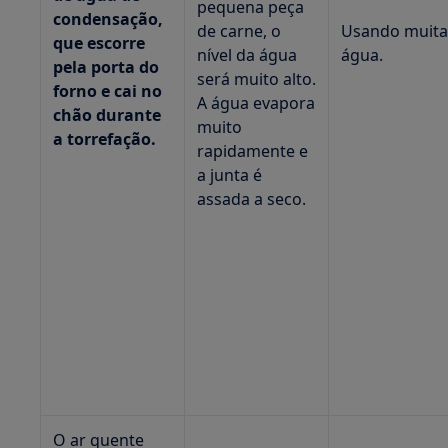
pequena peça
condensação,
de carne, o
Usando muit
que escorre
nível da água
água.
pela porta do
será muito alto.
forno e cai no
A água evapora
chão durante
muito
a torrefação.
rapidamente e
a junta é
assada a seco.
O ar quente