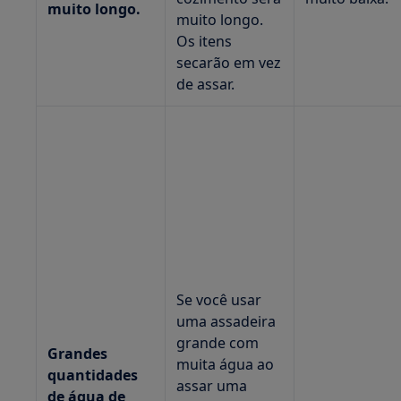
muito longo.
muito longo.
Os itens
secarão em vez
de assar.
Se você usar
uma assadeira
grande com
Grandes
muita água ao
quantidades
assar uma
de água de