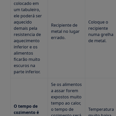
colocado em
um tabuleiro,
ele poderá ser
aquecido
Coloque o
Recipiente de
demais pela
recipiente
metal no lugar
resistencia de
numa grelha
errado.
aquecimento
de metal.
inferior e os
alimentos
ficarão muito
escuros na
parte inferior.
Se os alimentos
a assar forem
expostos muito
tempo ao calor,
O tempo de
o tempo de
Temperatura
cozimento é
cozimento será
muito baixa.