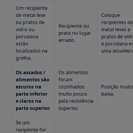
Um recipiente
de metal leve
Coloque
ou pratos de
recipientes d
Recipiente ou
vidro ou
metal leves e
prato no lugar
porcelana
pratos de vid
errado.
estão
e porcelana 
localizados na
uma assadeira
grelha.
Os assados /
Os alimentos
alimentos são
foram
escuros na
cozinhados
Posição muit
parte inferior
muito pouco
baixa.
e claros na
pela resistência
parte superior.
superior.
Se um
recipiente for