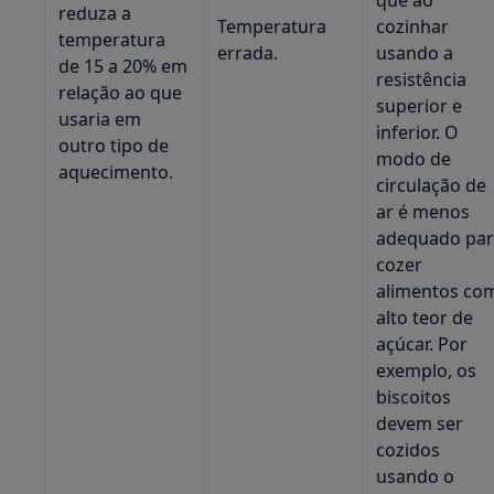
que ao
reduza a
Temperatura
cozinhar
temperatura
errada.
usando a
de 15 a 20% em
resistência
relação ao que
superior e
usaria em
inferior. O
outro tipo de
modo de
aquecimento.
circulação de
ar é menos
adequado pa
cozer
alimentos co
alto teor de
açúcar. Por
exemplo, os
biscoitos
devem ser
cozidos
usando o