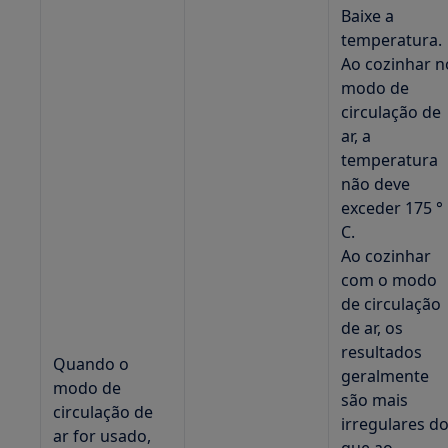
Baixe a
temperatura.
Ao cozinhar n
modo de
circulação de
ar, a
temperatura
não deve
exceder 175 °
C.
Ao cozinhar
com o modo
de circulação
de ar, os
resultados
Quando o
geralmente
modo de
são mais
circulação de
irregulares d
ar for usado,