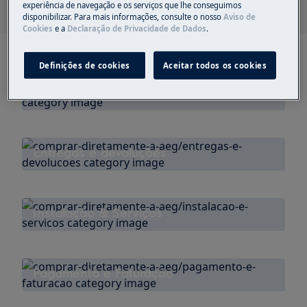
experiência de navegação e os serviços que lhe conseguimos
disponibilizar. Para mais informações, consulte o nosso
Aviso de
Cookies
e a
Declaração de Privacidade de Dados
.
Definições de cookies
Aceitar todos os cookies
Encomendar
Entregas e devoluções
Instalação & Serviços
Pagamento e Faturação