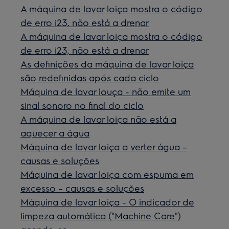
A máquina de lavar loiça mostra o código
de erro i23, não está a drenar
A máquina de lavar loiça mostra o código
de erro i23, não está a drenar
As definições da máquina de lavar loiça
são redefinidas após cada ciclo
Máquina de lavar louça - não emite um
sinal sonoro no final do ciclo
A máquina de lavar loiça não está a
aquecer a água
Máquina de lavar loiça a verter água –
causas e soluções
Máquina de lavar loiça com espuma em
excesso – causas e soluções
Máquina de lavar loiça - O indicador de
limpeza automática ("Machine Care")