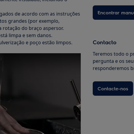
Encontrar manu
regados de acordo com as instruções
etos grandes (por exemplo,
a rotação do braço aspersor.
está limpa e sem danos.
Contacto
pulverização e poço estão limpos.
Teremos todo o pr
pergunta e os seu
responderemos b
Contacte-nos