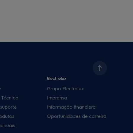
Electrolux
e
Grupo Electrolux
a Técnica
Imprensa
 suporte
Informação financiera
rodutos
Oportunidades de carreira
manuais