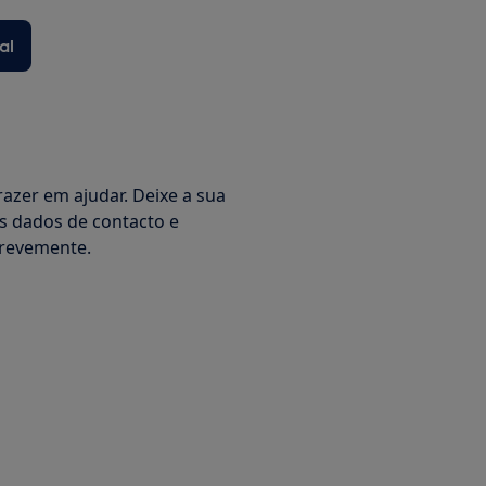
al
azer em ajudar. Deixe a sua
s dados de contacto e
revemente.