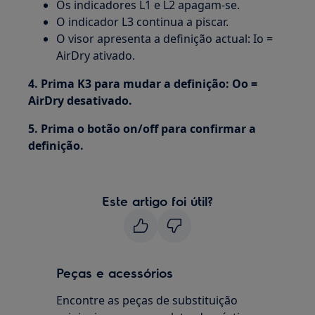
Os indicadores L1 e L2 apagam-se.
O indicador L3 continua a piscar.
O visor apresenta a definição actual: Io =
AirDry ativado.
4. Prima K3 para mudar a definição: Oo =
AirDry desativado.
5. Prima o botão on/off para confirmar a
definição.
Este artigo foi útil?
Peças e acessórios
Encontre as peças de substituição