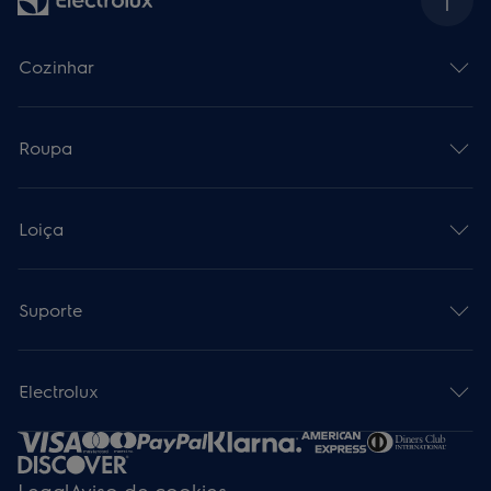
Cozinhar
Roupa
Loiça
Suporte
Electrolux
Legal
Aviso de cookies