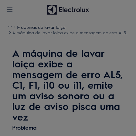
Máquinas de lavar loiça
A máquina de lavar loiça exibe a mensagem de erro AL5,
C1, F1, i10 ou i11, emite um aviso sonoro ou a luz de aviso
pisca uma vez
A máquina de lavar
loiça exibe a
mensagem de erro AL5,
C1, F1, i10 ou i11, emite
um aviso sonoro ou a
luz de aviso pisca uma
vez
Problema