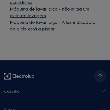
acende-se
Máquina de lavar loiça - não inicia um
ciclo de lavagem
Máquina de lavar loiça - A luz indicadora
do ciclo está a piscar
Cozinhar
Roupa