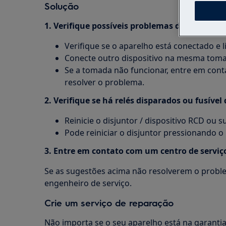
Solução
1. Verifique possíveis problemas de energia.
Verifique se o aparelho está conectado e l
Conecte outro dispositivo na mesma toma
Se a tomada não funcionar, entre em conta
resolver o problema.
2. Verifique se há relés disparados ou fusíve
Reinicie o disjuntor / dispositivo RCD ou su
Pode reiniciar o disjuntor pressionando o
3. Entre em contato com um centro de serviç
Se as sugestões acima não resolverem o probl
engenheiro de serviço.
Crie um serviço de reparação
Não importa se o seu aparelho está na garantia