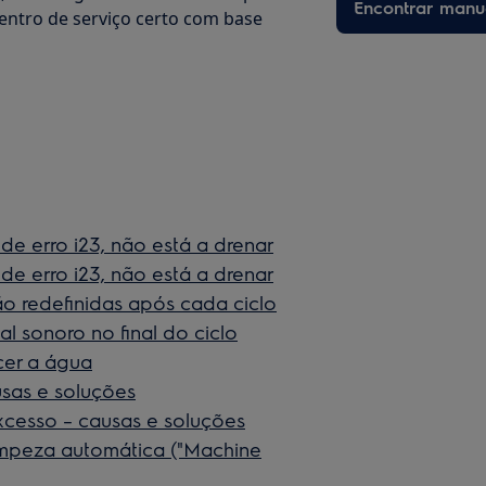
Encontrar manu
entro de serviço certo com base
de erro i23, não está a drenar
de erro i23, não está a drenar
ão redefinidas após cada ciclo
l sonoro no final do ciclo
cer a água
usas e soluções
cesso – causas e soluções
limpeza automática ("Machine