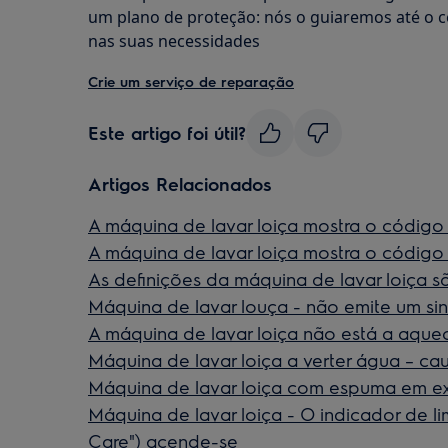
um plano de proteção: nós o guiaremos até o c
nas suas necessidades
Crie um serviço de reparação
Este artigo foi útil?
Artigos Relacionados
A máquina de lavar loiça mostra o código 
A máquina de lavar loiça mostra o código 
As definições da máquina de lavar loiça s
Máquina de lavar louça - não emite um sina
A máquina de lavar loiça não está a aque
Máquina de lavar loiça a verter água – ca
Máquina de lavar loiça com espuma em ex
Máquina de lavar loiça - O indicador de 
Care") acende-se