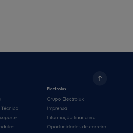
Electrolux
e
Grupo Electrolux
a Técnica
Imprensa
 suporte
Informação financiera
rodutos
Oportunidades de carreira