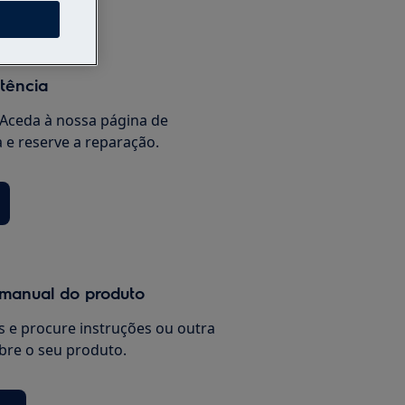
s
stência
Aceda à nossa página de
a e reserve a reparação.
 manual do produto
 e procure instruções ou outra
re o seu produto.