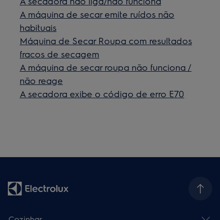
A secadora não liga/não funciona
A máquina de secar emite ruídos não
habituais
Máquina de Secar Roupa com resultados
fracos de secagem
A máquina de secar roupa não funciona /
não reage
A secadora exibe o código de erro E70
Cozinhar