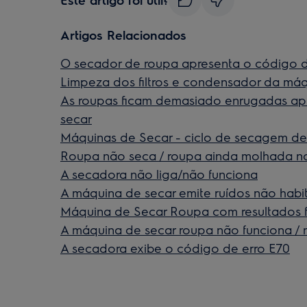
Artigos Relacionados
O secador de roupa apresenta o código 
Limpeza dos filtros e condensador da máq
As roupas ficam demasiado enrugadas a
secar
Máquinas de Secar - ciclo de secagem d
Roupa não seca / roupa ainda molhada no
A secadora não liga/não funciona
A máquina de secar emite ruídos não habit
Máquina de Secar Roupa com resultados 
A máquina de secar roupa não funciona /
A secadora exibe o código de erro E70