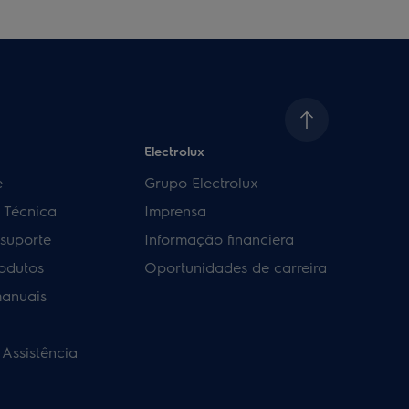
Electrolux
e
Grupo Electrolux
a Técnica
Imprensa
 suporte
Informação financiera
rodutos
Oportunidades de carreira
manuais
 Assistência