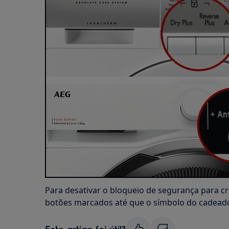
Para desativar o bloqueio de segurança para c
botões marcados até que o símbolo do cadeado 
Este artigo foi útil?