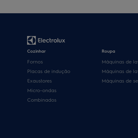
Cozinhar
Roupa
Fornos
Máquinas de la
Placas de indução
Máquinas de la
Exaustores
Máquinas de se
Micro-ondas
Combinados