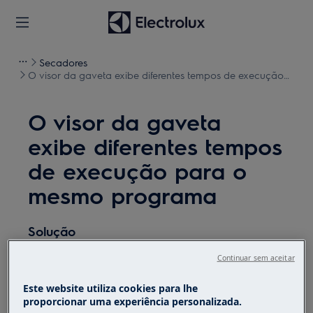
Secadores
O visor da gaveta exibe diferentes tempos de execução
para o mesmo programa
O visor da gaveta
exibe diferentes tempos
de execução para o
mesmo programa
Solução
Problema
Continuar sem aceitar
O visor da gaveta exibe diferentes tempos
Este website utiliza cookies para lhe
proporcionar uma experiência personalizada.
de execução para o mesmo programa