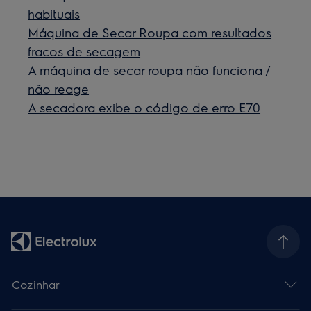
habituais
Máquina de Secar Roupa com resultados
fracos de secagem
A máquina de secar roupa não funciona /
não reage
A secadora exibe o código de erro E70
Cozinhar