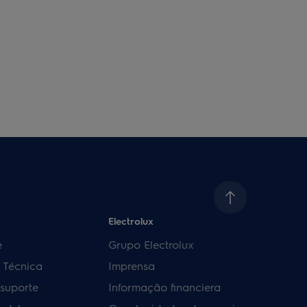
Electrolux
e
Grupo Electrolux
a Técnica
Imprensa
 suporte
Informação financiera