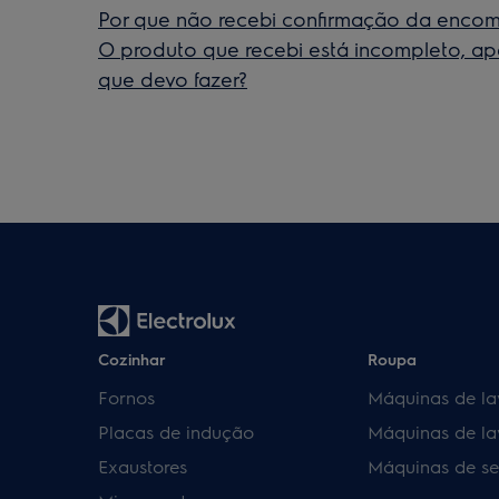
Por que não recebi confirmação da enco
O produto que recebi está incompleto, ap
que devo fazer?
Cozinhar
Roupa
Fornos
Máquinas de la
Placas de indução
Máquinas de la
Exaustores
Máquinas de se