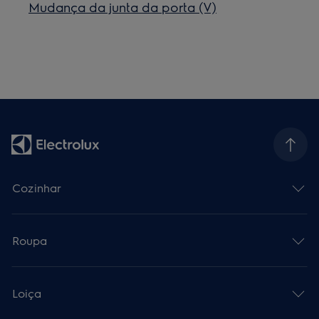
Mudança da junta da porta (V)
Cozinhar
Roupa
Loiça