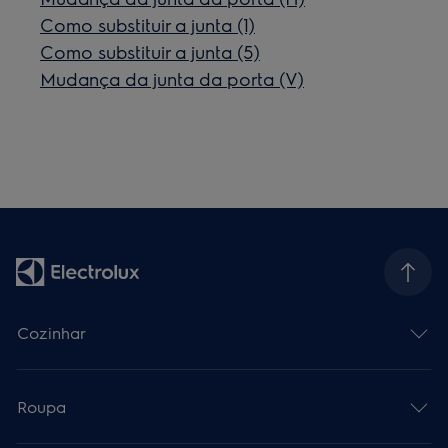
Como substituir a junta (1)
Como substituir a junta (5)
Mudança da junta da porta (V)
Cozinhar
Roupa