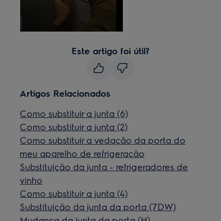
Este artigo foi útil?
Artigos Relacionados
Como substituir a junta (6)
Como substituir a junta (2)
Como substituir a vedação da porta do
meu aparelho de refrigeração
Substituição da junta - refrigeradores de
vinho
Como substituir a junta (4)
Substituição da junta da porta (7DW)
Mudança da junta da porta (H)