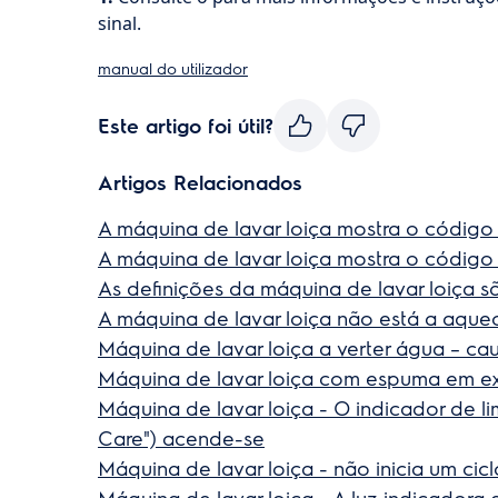
sinal.
manual do utilizador
Este artigo foi útil?
Artigos Relacionados
A máquina de lavar loiça mostra o código 
A máquina de lavar loiça mostra o código 
As definições da máquina de lavar loiça s
A máquina de lavar loiça não está a aque
Máquina de lavar loiça a verter água – ca
Máquina de lavar loiça com espuma em ex
Máquina de lavar loiça - O indicador de 
Care") acende-se
Máquina de lavar loiça - não inicia um ci
Máquina de lavar loiça - A luz indicadora d