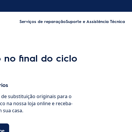
Serviços de reparação
Suporte e Assistência Técnica
no final do ciclo
rios
de substituição originais para o
co na nossa loja online e receba-
 sua casa.
ne