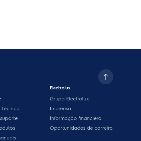
Electrolux
e
Grupo Electrolux
a Técnica
Imprensa
 suporte
Informação financiera
rodutos
Oportunidades de carreira
manuais