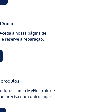
stência
Aceda à nossa página de
a e reserve a reparação.
 produtos
rodutos com o MyElectrolux e
ue precisa num único lugar.