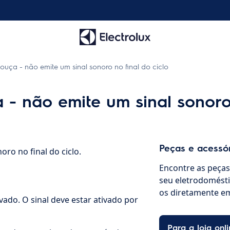
ouça - não emite um sinal sonoro no final do ciclo
 - não emite um sinal sonoro 
Peças e acessó
oro no final do ciclo.
Encontre as peças 
seu eletrodomésti
os diretamente em
vado. O sinal deve estar ativado por
Para a loja onli