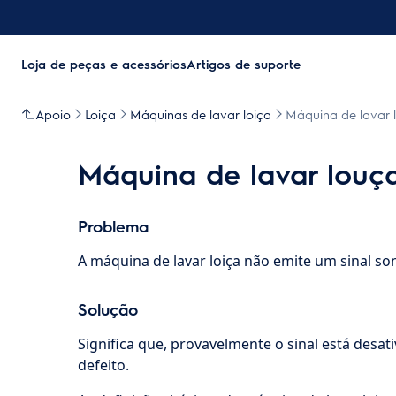
Loja de peças e acessórios
Artigos de suporte
Apoio
Loiça
Máquinas de lavar loiça
Máquina de lavar l
Máquina de lavar louça
Problema
A máquina de lavar loiça não emite um sinal son
Solução
Significa que, provavelmente o sinal está desati
defeito.