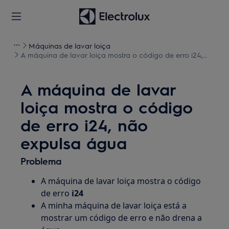
Máquinas de lavar loiça
A máquina de lavar loiça mostra o código de erro i24,
não expulsa água
A máquina de lavar
loiça mostra o código
de erro i24, não
expulsa água
Problema
A máquina de lavar loiça mostra o código
de erro
i24
A minha máquina de lavar loiça está a
mostrar um código de erro e não drena a