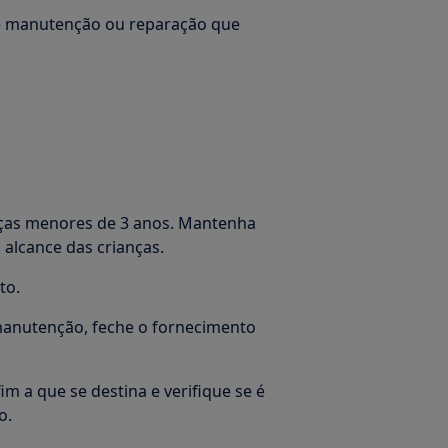
de manutenção ou reparação que
ças menores de 3 anos. Mantenha
alcance das crianças.
to.
manutenção, feche o fornecimento
im a que se destina e verifique se é
o.