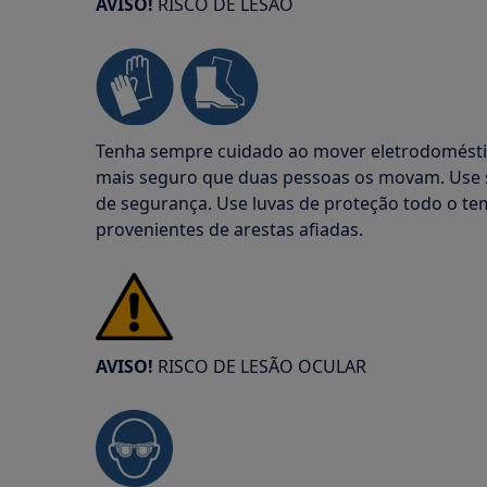
AVISO!
RISCO DE LESÃO
Tenha sempre cuidado ao mover eletrodoméstic
mais seguro que duas pessoas os movam. Use s
de segurança. Use luvas de proteção todo o te
provenientes de arestas afiadas.
AVISO!
RISCO DE LESÃO OCULAR