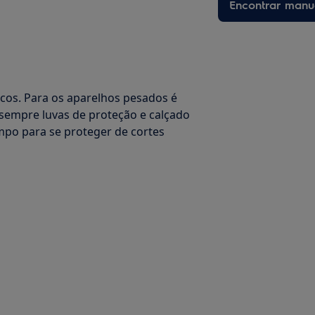
Encontrar manu
os. Para os aparelhos pesados é
empre luvas de proteção e calçado
mpo para se proteger de cortes