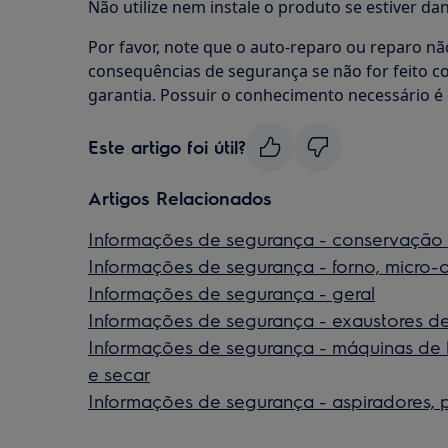
Não utilize nem instale o produto se estiver dan
Por favor, note que o auto-reparo ou reparo nã
consequências de segurança se não for feito c
garantia. Possuir o conhecimento necessário é 
Este artigo foi útil?
Artigos Relacionados
Informações de segurança - conservação 
Informações de segurança - forno, micro-
Informações de segurança - geral
Informações de segurança - exaustores d
Informações de segurança - máquinas de l
e secar
Informações de segurança - aspiradores,