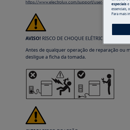
https://www.electrolux.com/support/user-manuals/
especiais
e
essenciais, 
Para mais i
AVISO!
RISCO DE CHOQUE ELÉTRICO
Antes de qualquer operação de reparação ou m
desligue a ficha da tomada.