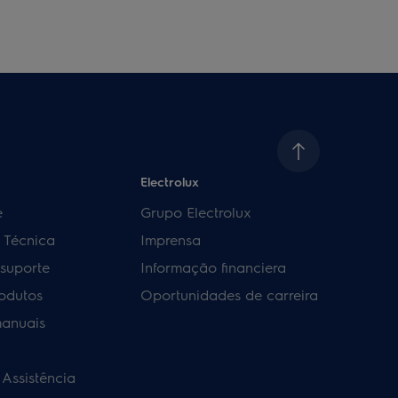
Electrolux
e
Grupo Electrolux
a Técnica
Imprensa
 suporte
Informação financiera
rodutos
Oportunidades de carreira
manuais
 Assistência