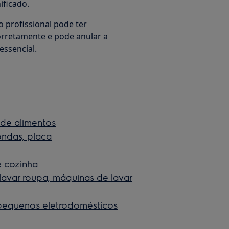
ificado.
o profissional pode ter
orretamente e pode anular a
essencial.
de alimentos
ondas, placa
e cozinha
avar roupa, máquinas de lavar
 pequenos eletrodomésticos