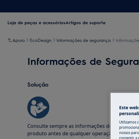
Loja de peças e acessórios
Artigos de suporte
Apoio
EcoDesign
Informações de segurança
Informaçõe
Informações de Segura
Solução
Este webs
personal
Utilizamos 
Consulte sempre as informações de segurança 
promocionai
produto antes de qualquer operação de repar
nossos parce
consentir a 