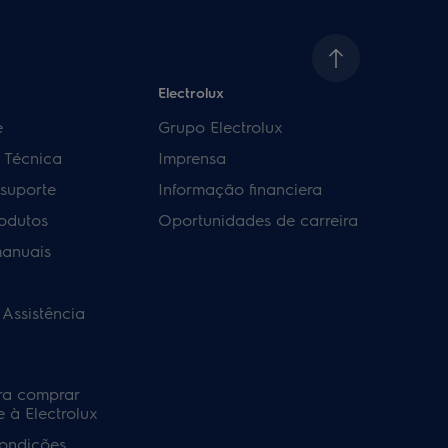
Electrolux
e
Grupo Electrolux
a Técnica
Imprensa
 suporte
Informação financiera
rodutos
Oportunidades de carreira
manuais
 Assistência
ra comprar
 à Electrolux
ondições