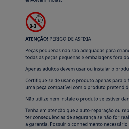
envolvam molas.
ATENÇÃO!
PERIGO DE ASFIXIA
Peças pequenas não são adequadas para crian
todas as peças pequenas e embalagens fora do 
Apenas adultos devem usar ou instalar o produ
Certifique-se de usar o produto apenas para o f
uma peça compatível com o produto pretendid
Não utilize nem instale o produto se estiver dan
Tenha em atenção que a auto-reparação ou rep
ter consequências de segurança se não for rea
a garantia. Possuir o conhecimento necessário 