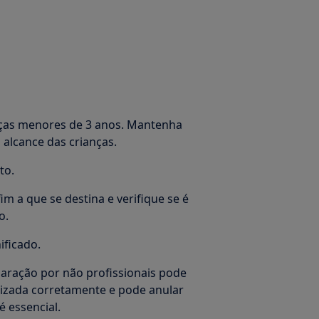
ças menores de 3 anos. Mantenha
alcance das crianças.
to.
im a que se destina e verifique se é
o.
ificado.
aração por não profissionais pode
lizada corretamente e pode anular
é essencial.