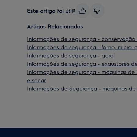
Este artigo foi útil?
Artigos Relacionados
Informações de segurança - conservação 
Informações de segurança - forno, micro-
Informações de segurança - geral
Informações de segurança - exaustores d
Informações de segurança - máquinas de l
e secar
Informações de Segurança - máquinas de 