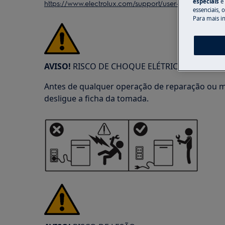
especiais
e
https://www.electrolux.com/support/user-manuals/
essenciais, 
Para mais i
AVISO!
RISCO DE CHOQUE ELÉTRICO
Antes de qualquer operação de reparação ou m
desligue a ficha da tomada.