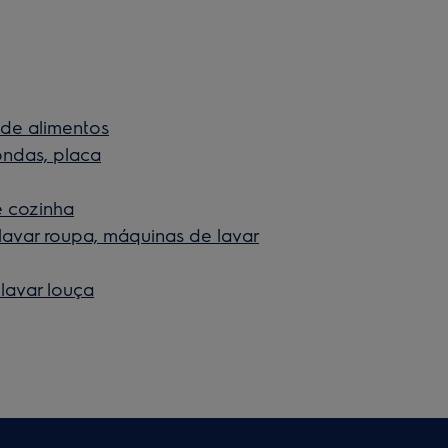
de alimentos
ondas, placa
e cozinha
avar roupa, máquinas de lavar
lavar louça