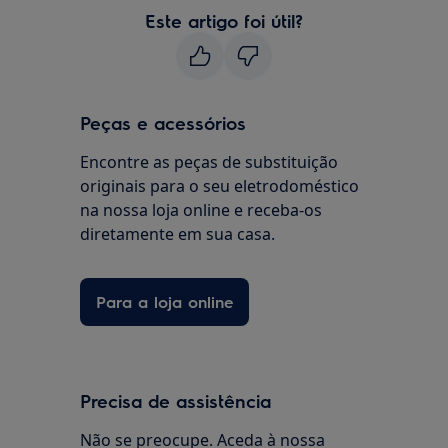
Este artigo foi útil?
Peças e acessórios
Encontre as peças de substituição
originais para o seu eletrodoméstico
na nossa loja online e receba-os
diretamente em sua casa.
Para a loja online
Precisa de assistência
Não se preocupe. Aceda à nossa