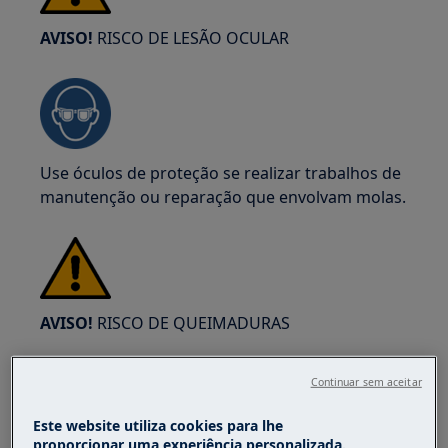
AVISO!
RISCO DE LESÃO OCULAR
Use óculos de proteção se realizar trabalhos de
manutenção ou reparação que envolvam molas.
AVISO!
RISCO DE QUEIMADURAS
Antes de qualquer operação de reparação ou
Continuar sem aceitar
manutenção, certifique-se de que o aparelho
não está quente.
Este website utiliza cookies para lhe
proporcionar uma experiência personalizada.