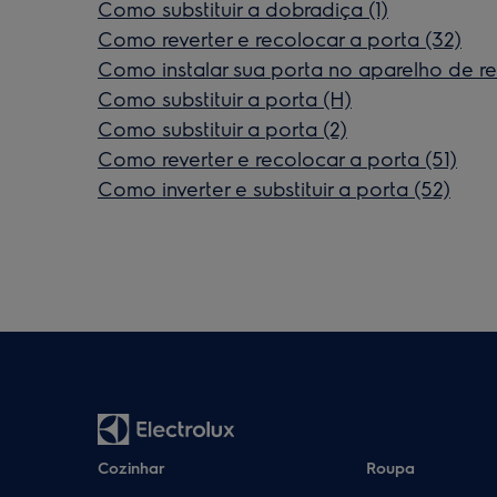
Como substituir a dobradiça (1)
Como reverter e recolocar a porta (32)
Como instalar sua porta no aparelho de r
Como substituir a porta (H)
Como substituir a porta (2)
Como reverter e recolocar a porta (51)
Como inverter e substituir a porta (52)
Cozinhar
Roupa