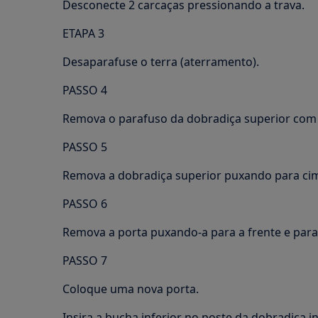
Desconecte 2 carcaças pressionando a trava.
ETAPA 3
Desaparafuse o terra (aterramento).
PASSO 4
Remova o parafuso da dobradiça superior com 
PASSO 5
Remova a dobradiça superior puxando para cim
PASSO 6
Remova a porta puxando-a para a frente e para
PASSO 7
Coloque uma nova porta.
Insira a bucha inferior no poste da dobradiça in