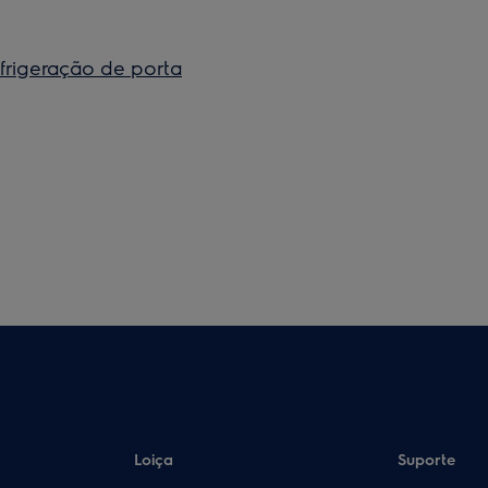
efrigeração de porta
Loiça
Suporte