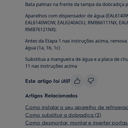
Bata palmas na frente da tampa da dobradiça par
Aparelhos com dispensador de água (EAL614
EAL6140WOW, EAL6240AOU, RMB66111NX, EAL
RMB76121NX):
Antes da Etapa 1 nas instruções acima, remova
água (1a, 1b, 1c)
Substitua a mangueira de água e a placa de chut
11 nas instruções acima
Este artigo foi útil?
Artigos Relacionados
Como instalar o seu aparelho de refrigera
Como substituir a dobradiça (2)
Como desmontar, montar e inverter porta