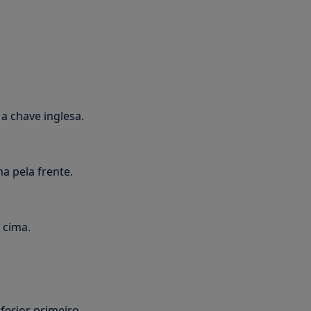
a chave inglesa.
a pela frente.
 cima.
ferior primeiro.