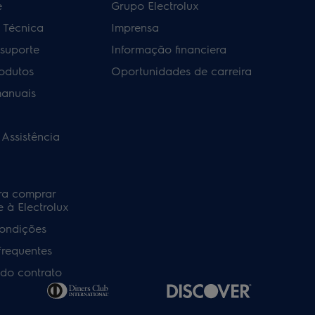
e
Grupo Electrolux
a Técnica
Imprensa
 suporte
Informação financiera
rodutos
Oportunidades de carreira
manuais
 Assistência
ra comprar
 à Electrolux
ondições
frequentes
do contrato