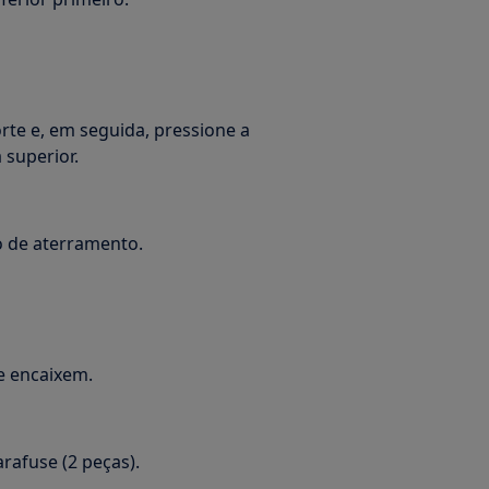
rte e, em seguida, pressione a
 superior.
o de aterramento.
se encaixem.
rafuse (2 peças).