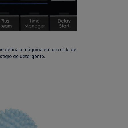
ave defina a máquina em um ciclo de
tígio de detergente.