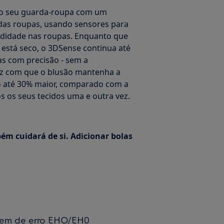
do seu guarda-roupa com um
 das roupas, usando sensores para
ndidade nas roupas. Enquanto que
 está seco, o 3DSense continua até
s com precisão - sem a
faz com que o blusão mantenha a
o até 30% maior, comparado com a
 os seus tecidos uma e outra vez.
ém cuidará de si. Adicionar bolas
gem de erro EHO/EH0