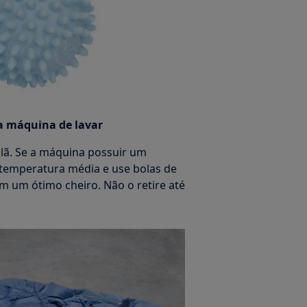
a máquina de lavar
lã. Se a máquina possuir um
 temperatura média e use bolas de
om um ótimo cheiro. Não o retire até