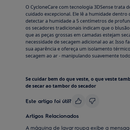
O CycloneCare com tecnologia 3DSense trata 
cuidado excepcional. Ele lê a humidade dentro
detectar a humidade a 5 centímetros de profu
os secadores tradicionais indicam que o blusão
que as peças grossas em camadas estejam seca
necessidade de secagem adicional ao ar. Isso 
sua aparência e ofereça um isolamento térmic
secagem ao ar - manipulando suavemente todos
Se cuidar bem do que veste, o que veste tamb
de secar ao tambor do secador
Este artigo foi útil?
Artigos Relacionados
A máquina de lavar roupa exibe a mensa