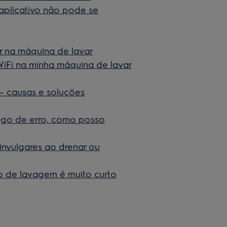
aplicativo não pode se
ar na máquina de lavar
WiFi na minha máquina de lavar
 – causas e soluções
igo de erro, como posso
 invulgares ao drenar ou
lo de lavagem é muito curto