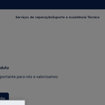
Serviços de reparação
Suporte e Assistência Técnica
oduto
mportante para nós e valorizamos
ião