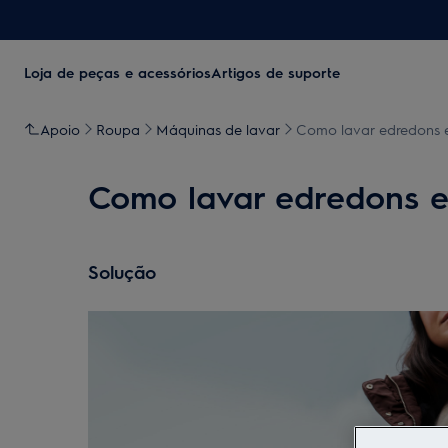
Loja de peças e acessórios
Artigos de suporte
Apoio
Roupa
Máquinas de lavar
Como lavar edredons e
Como lavar edredons e
Solução