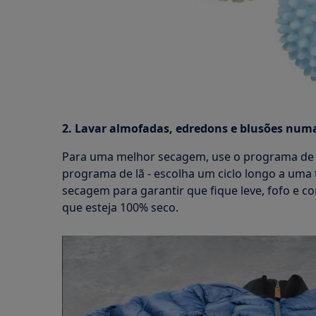
2. Lavar almofadas, edredons e blusões num
Para uma melhor secagem, use o programa de 
programa de lã - escolha um ciclo longo a uma
secagem para garantir que fique leve, fofo e c
que esteja 100% seco.