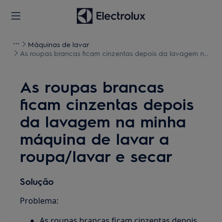
Máquinas de lavar
As roupas brancas ficam cinzentas depois da lavagem na
minha máquina de lavar a roupa/lavar e secar
As roupas brancas
ficam cinzentas depois
da lavagem na minha
máquina de lavar a
roupa/lavar e secar
Solução
Problema:
As roupas brancas ficam cinzentas depois