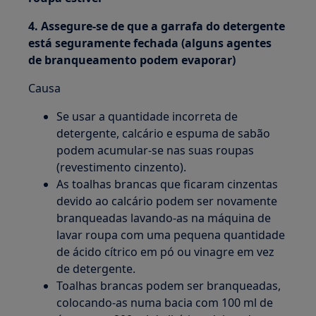
4. Assegure-se de que a garrafa do detergente
está seguramente fechada (alguns agentes
de branqueamento podem evaporar)
Causa
Se usar a quantidade incorreta de
detergente, calcário e espuma de sabão
podem acumular-se nas suas roupas
(revestimento cinzento).
As toalhas brancas que ficaram cinzentas
devido ao calcário podem ser novamente
branqueadas lavando-as na máquina de
lavar roupa com uma pequena quantidade
de ácido cítrico em pó ou vinagre em vez
de detergente.
Toalhas brancas podem ser branqueadas,
colocando-as numa bacia com 100 ml de