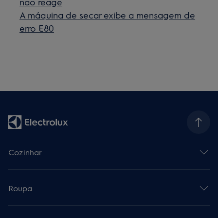
não reage
A máquina de secar exibe a mensagem de
erro E80
Cozinhar
Roupa