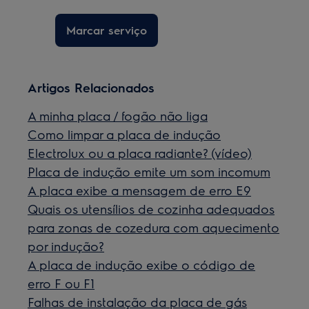
Marcar serviço
Artigos Relacionados
A minha placa / fogão não liga
Como limpar a placa de indução
Electrolux ou a placa radiante? (vídeo)
Placa de indução emite um som incomum
A placa exibe a mensagem de erro E9
Quais os utensílios de cozinha adequados
para zonas de cozedura com aquecimento
por indução?
A placa de indução exibe o código de
erro F ou F1
Falhas de instalação da placa de gás