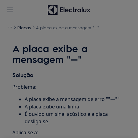
Placas
A placa exibe a mensagem "—"
A placa exibe a
mensagem "—"
Solução
Problema:
A placa exibe a mensagem de erro ""—""
A placa exibe uma linha
É ouvido um sinal acústico e a placa
desliga-se
Aplica-se a: