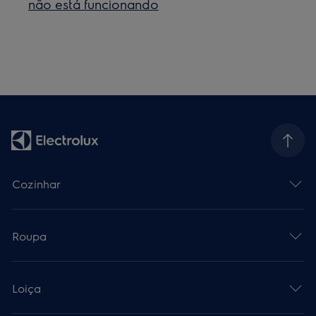
não está funcionando
Cozinhar
Roupa
Loiça