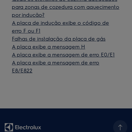
para zonas de cozedura com aquecimento
por indução?
A placa de indução exibe o código de
erro F ou F1
Falhas de instalação da placa de gás
A placa exibe a mensagem H
A placa exibe a mensagem de erro E0/E1
A placa exibe a mensagem de erro
E8/E822