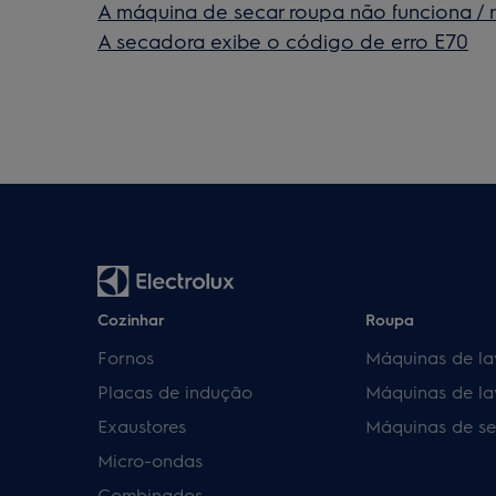
A máquina de secar roupa não funciona /
A secadora exibe o código de erro E70
Cozinhar
Roupa
Fornos
Máquinas de la
Placas de indução
Máquinas de la
Exaustores
Máquinas de se
Micro-ondas
Combinados