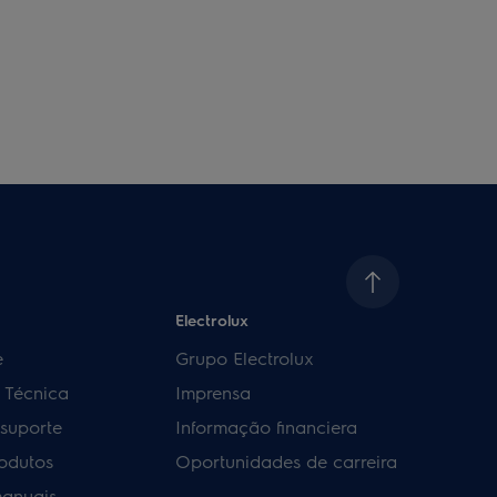
Electrolux
e
Grupo Electrolux
a Técnica
Imprensa
 suporte
Informação financiera
rodutos
Oportunidades de carreira
manuais