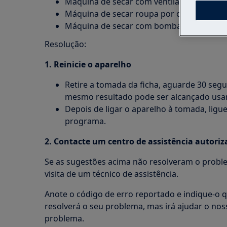
Máquina de secar com ventilação
Máquina de secar roupa por condensaçã
Máquina de secar com bomba de calor
Resolução:
1. Reinicie o aparelho
Retire a tomada da ficha, aguarde 30 segu
mesmo resultado pode ser alcançado usan
Depois de ligar o aparelho à tomada, ligu
programa.
2. Contacte um centro de assistência autori
Se as sugestões acima não resolveram o probl
visita de um técnico de assistência.
Anote o código de erro reportado e indique-o q
resolverá o seu problema, mas irá ajudar o noss
problema.