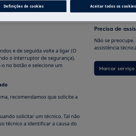
Definições de cookies
Aceitar todos os cookie
o
Precisa de assi
Não se preocupe. 
assistência técnic
ndos e de seguida volte a ligar (O
do o interruptor de segurança).
e-o no botão e selecione um
Marcar serviço
zado
ema, recomendamos que solicite a
uando solicitar um técnico. Tal não
o técnico a identificar a causa do