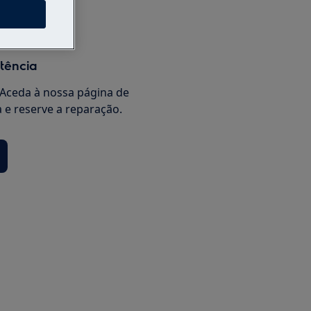
s
stência
Aceda à nossa página de
a e reserve a reparação.