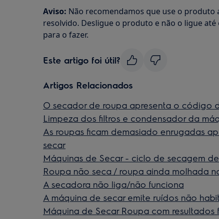
Aviso:
Não recomendamos que use o produto at
resolvido. Desligue o produto e não o ligue até
para o fazer.
Este artigo foi útil?
Artigos Relacionados
O secador de roupa apresenta o código 
Limpeza dos filtros e condensador da máq
As roupas ficam demasiado enrugadas a
secar
Máquinas de Secar - ciclo de secagem d
Roupa não seca / roupa ainda molhada no
A secadora não liga/não funciona
A máquina de secar emite ruídos não habit
Máquina de Secar Roupa com resultados 