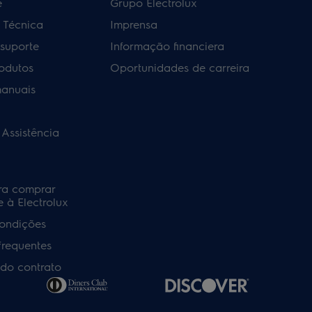
e
Grupo Electrolux
a Técnica
Imprensa
 suporte
Informação financiera
rodutos
Oportunidades de carreira
manuais
 Assistência
ra comprar
 à Electrolux
ondições
frequentes
do contrato