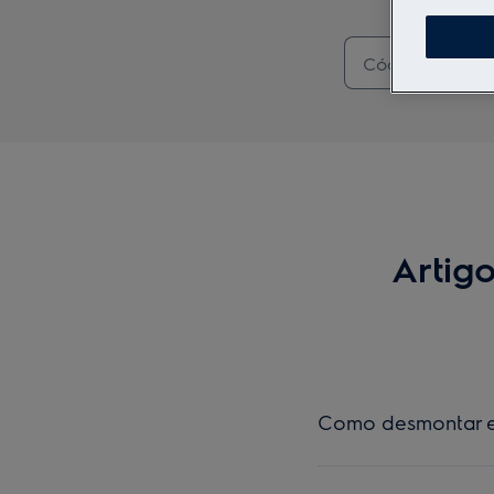
Artig
Como desmontar e 