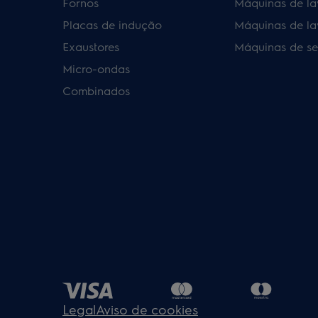
Fornos
Máquinas de la
Placas de indução
Máquinas de la
Exaustores
Máquinas de se
Micro-ondas
Combinados
Legal
Aviso de cookies