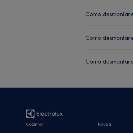
Como desmontar e 
Como desmontar e 
Como desmontar e
Cozinhar
Roupa