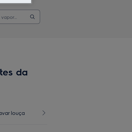
tes da
avar louça