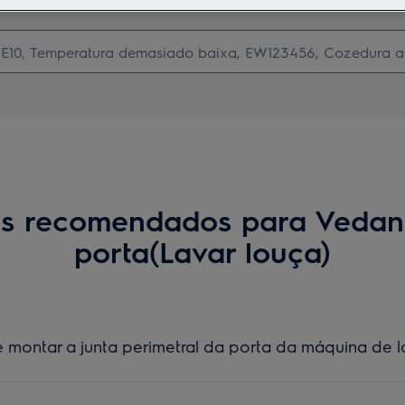
Pesquise entre os nossos artigos de suporte
os recomendados para Vedan
porta(Lavar louça)
montar a junta perimetral da porta da máquina de l