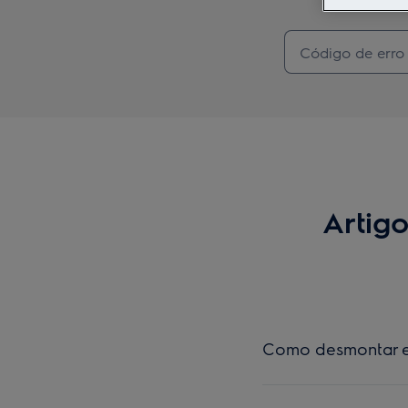
Artig
Como desmontar e 