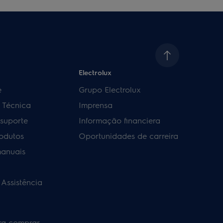
Electrolux
e
Grupo Electrolux
a Técnica
Imprensa
 suporte
Informação financiera
rodutos
Oportunidades de carreira
manuais
 Assistência
ra comprar