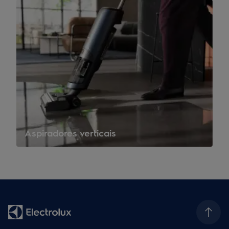
Aspiradores verticais