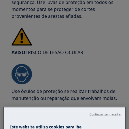
segurança. Use luvas de proteção em todos os
momentos para se proteger de cortes
provenientes de arestas afiadas.
AVISO!
RISCO DE LESÃO OCULAR
Use óculos de proteção se realizar trabalhos de
manutenção ou reparação que envolvam molas.
Continuar sem aceitar
Este website utiliza cookies para lhe