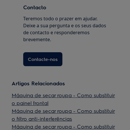
Contacto
Teremos todo o prazer em ajudar.
Deixe a sua pergunta e os seus dados
de contacto e responderemos
brevemente.
Contacte-nos
Artigos Relacionados
Máquina de secar roupa - Como substituir
o painel frontal
Máquina de secar roupa - Como substituir
o filtro anti-interferências
Máquina de secar roupa - Como substituir