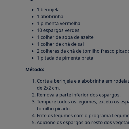
1 berinjela
1 abobrinha
1 pimenta vermelha
10 espargos verdes
1 colher de sopa de azeite
1 colher de chá de sal
2 colheres de chá de tomilho fresco picad
1 pitada de pimenta preta
Método:
Corte a berinjela e a abobrinha em rodel
de 2x2 cm.
Remova a parte inferior dos espargos.
Tempere todos os legumes, exceto os espa
tomilho picado.
Frite os legumes com o programa Legumes
Adicione os espargos ao resto dos vegeta