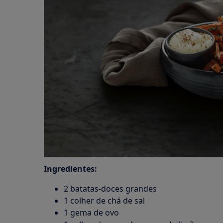
Ingredientes:
2 batatas-doces grandes
1 colher de chá de sal
1 gema de ovo