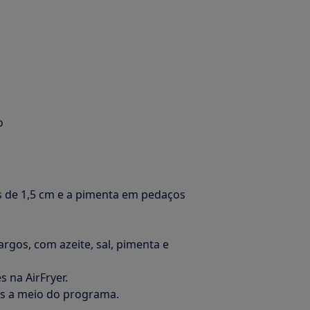
o
as de 1,5 cm e a pimenta em pedaços
rgos, com azeite, sal, pimenta e
 na AirFryer.
is a meio do programa.