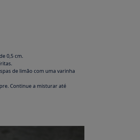
de 0,5 cm.
ritas.
 raspas de limão com uma varinha
re. Continue a misturar até