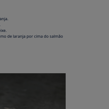
anja.
.
ixe.
umo de laranja por cima do salmão