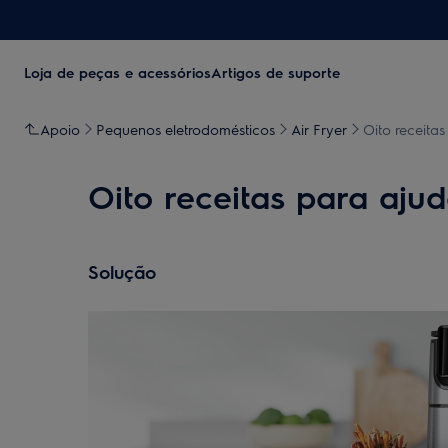
Loja de peças e acessórios
Artigos de suporte
Apoio
Pequenos eletrodomésticos
Air Fryer
Oito receita
Oito receitas para aju
Solução