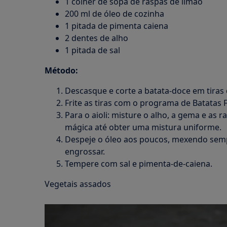
1 colher de sopa de raspas de limão
200 ml de óleo de cozinha
1 pitada de pimenta caiena
2 dentes de alho
1 pitada de sal
Método:
Descasque e corte a batata-doce em tiras 
Frite as tiras com o programa de Batatas F
Para o aioli: misture o alho, a gema e as
mágica até obter uma mistura uniforme.
Despeje o óleo aos poucos, mexendo semp
engrossar.
Tempere com sal e pimenta-de-caiena.
Vegetais assados