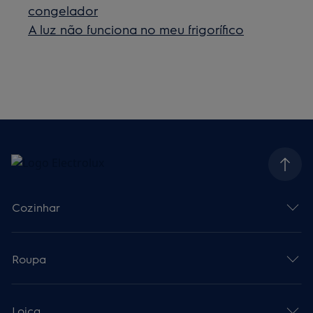
congelador
A luz não funciona no meu frigorífico
Cozinhar
Roupa
Loiça