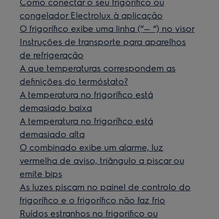
Como conectar o seu frigorífico ou
congelador Electrolux à aplicação
O frigorífico exibe uma linha (“— “) no visor
Instruções de transporte para aparelhos
de refrigeração
A que temperaturas correspondem as
definições do termóstato?
A temperatura no frigorífico está
demasiado baixa
A temperatura no frigorífico está
demasiado alta
O combinado exibe um alarme, luz
vermelha de aviso, triângulo a piscar ou
emite bips
As luzes piscam no painel de controlo do
frigorífico e o frigorífico não faz frio
Ruídos estranhos no frigorifico ou