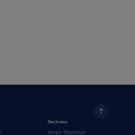
Electrolux
e
Grupo Electrolux