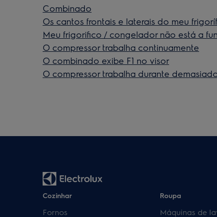
Combinado
Os cantos frontais e laterais do meu frigo
Meu frigorifico / congelador não está a fu
O compressor trabalha continuamente
O combinado exibe F1 no visor
O compressor trabalha durante demasiad
Cozinhar
Roupa
Fornos
Máquinas de la