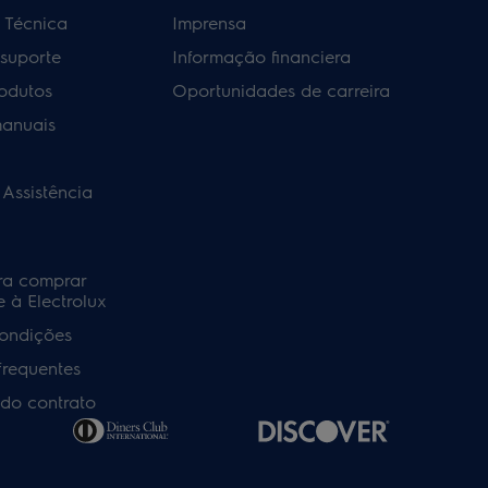
a Técnica
Imprensa
 suporte
Informação financiera
rodutos
Oportunidades de carreira
manuais
 Assistência
ra comprar
 à Electrolux
ondições
frequentes
do contrato