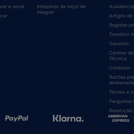
var e secar
Máquinas de loiça de
Assistênci
integrar
car
Artigos de
Registar p
Transferir 
Garantia
Centros de
Técnica
Contacto
Razões pa
diretamente
Termos e c
Perguntas 
Resolução 