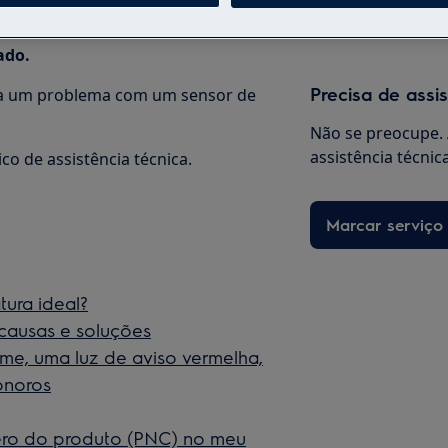
ado.
Precisa de assi
ica um problema com um sensor de
Não se preocupe. 
assistência técnic
co de assistência técnica.
Marcar serviço
tura ideal?
 causas e soluções
me, uma luz de aviso vermelha,
sonoros
ro do produto (PNC) no meu