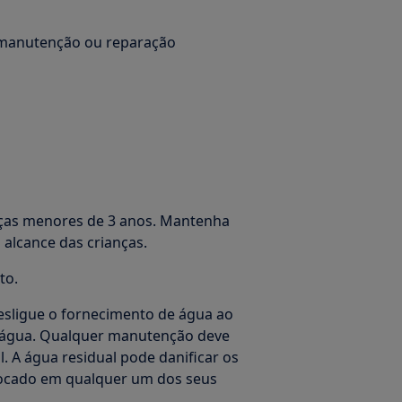
e manutenção ou reparação
ças menores de 3 anos. Mantenha
alcance das crianças.
to.
sligue o fornecimento de água ao
a água. Qualquer manutenção deve
l. A água residual pode danificar os
locado em qualquer um dos seus