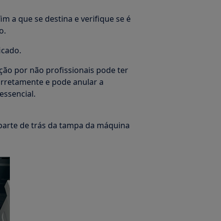
im a que se destina e verifique se é
o.
icado.
ção por não profissionais pode ter
orretamente e pode anular a
essencial.
parte de trás da tampa da máquina