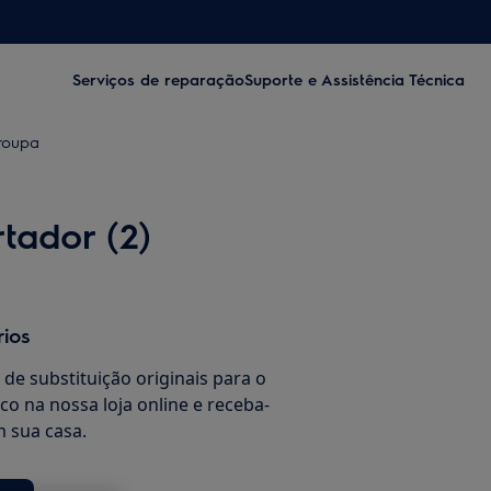
Serviços de reparação
Suporte e Assistência Técnica
 roupa
tador (2)
rios
de substituição originais para o
co na nossa loja online e receba-
 sua casa.