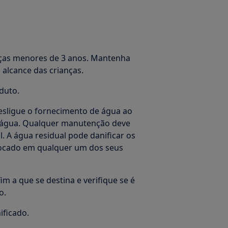
ças menores de 3 anos. Mantenha
alcance das crianças.
duto.
sligue o fornecimento de água ao
a água. Qualquer manutenção deve
l. A água residual pode danificar os
locado em qualquer um dos seus
im a que se destina e verifique se é
o.
ificado.