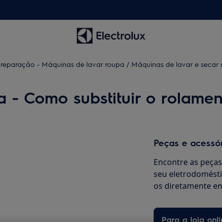
 reparação - Máquinas de lavar roupa / Máquinas de lavar e secar
 - Como substituir o rolamen
Peças e acessó
Encontre as peças 
seu eletrodomésti
os diretamente em
Para a loja onli