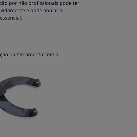
ção por não profissionais pode ter
evidamente e pode anular a
essencial.
zação da ferramenta com a