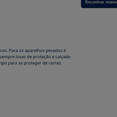
Encontrar manu
os. Para os aparelhos pesados é
empre luvas de proteção e calçado
mpo para se proteger de cortes