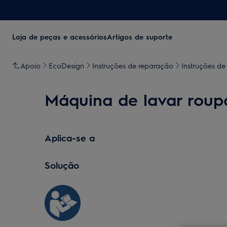
Loja de peças e acessórios
Artigos de suporte
Apoio
EcoDesign
Instruções de reparação
Instruções de
Máquina de lavar roupa
Aplica-se a
Solução