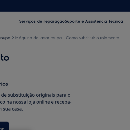
Serviços de reparação
Suporte e Assistência Técnica
 roupa
Máquina de lavar roupa - Como substituir o rolamento
to
rios
de substituição originais para o
co na nossa loja online e receba-
 sua casa.
ne