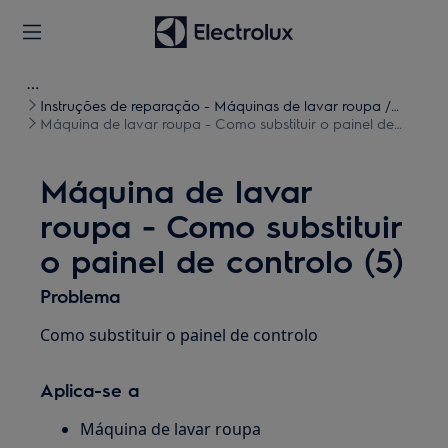
Instruções de reparação - Máquinas de lavar roupa /
Máquinas de lavar e secar roupa
Máquina de lavar roupa - Como substituir o painel de
controlo (5)
Máquina de lavar
roupa - Como substituir
o painel de controlo (5)
Problema
Como substituir o painel de controlo
Aplica-se a
Máquina de lavar roupa