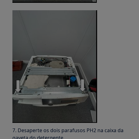
7. Desaperte os dois parafusos PH2 na caixa da
gaveta do detergente.