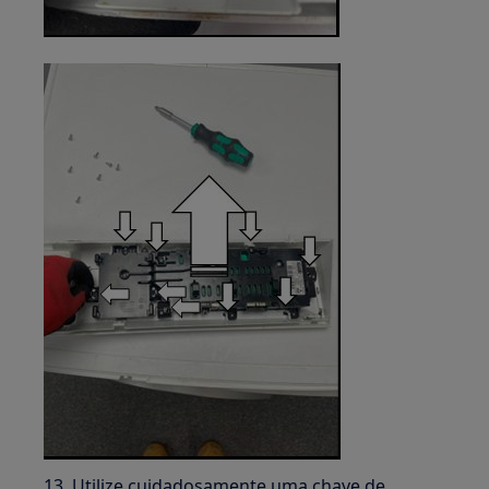
13. Utilize cuidadosamente uma chave de