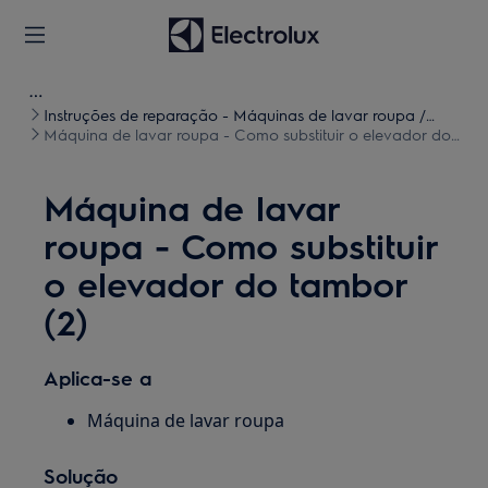
Instruções de reparação - Máquinas de lavar roupa /
Máquinas de lavar e secar roupa
Máquina de lavar roupa - Como substituir o elevador do
tambor (2)
Máquina de lavar
roupa - Como substituir
o elevador do tambor
(2)
Aplica-se a
Máquina de lavar roupa
Solução