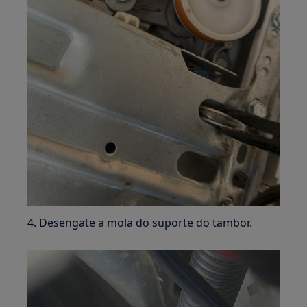
4. Desengate a mola do suporte do tambor.