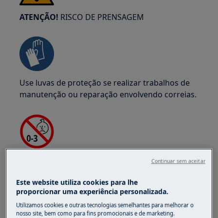
ATENÇÃO!
RISCO DE PRENSAGEM
Use luvas de proteção se realizar trabalhos de
manutenção ou reparação envolvendo correias.
ATENÇÃO!
PERIGO DE ASFIXIA
Continuar sem aceitar
Peças pequenas não são para crianças menores
Este website utiliza cookies para lhe
de 3 anos. Mantenha todas as peças pequenas e
proporcionar uma experiência personalizada.
embalagens fora do alcance das crianças.
Utilizamos cookies e outras tecnologias semelhantes para melhorar o
nosso site, bem como para fins promocionais e de marketing.