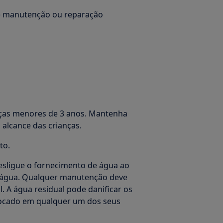
de manutenção ou reparação
ças menores de 3 anos. Mantenha
alcance das crianças.
to.
sligue o fornecimento de água ao
a água. Qualquer manutenção deve
l. A água residual pode danificar os
locado em qualquer um dos seus