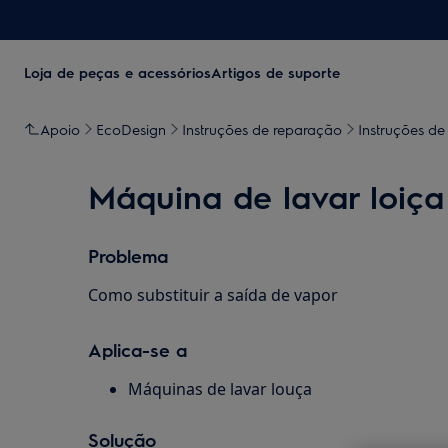
Loja de peças e acessórios
Artigos de suporte
Apoio
EcoDesign
Instruções de reparação
Instruções de
Máquina de lavar loiça
Problema
Como substituir a saída de vapor
Aplica-se a
Máquinas de lavar louça
Solução