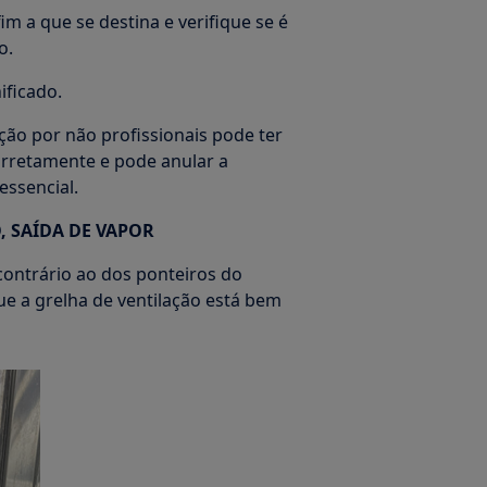
im a que se destina e verifique se é
o.
ificado.
ção por não profissionais pode ter
orretamente e pode anular a
essencial.
, SAÍDA DE VAPOR
 contrário ao dos ponteiros do
que a grelha de ventilação está bem