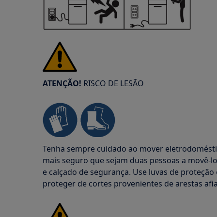
ATENÇÃO!
RISCO DE LESÃO
Tenha sempre cuidado ao mover eletrodoméstic
mais seguro que sejam duas pessoas a movê-los
e calçado de segurança. Use luvas de proteçã
proteger de cortes provenientes de arestas afi