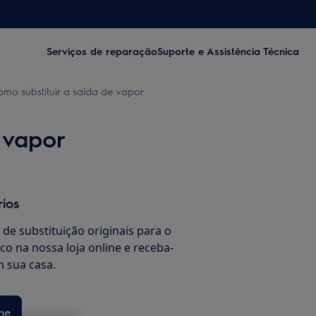
Serviços de reparação
Suporte e Assistência Técnica
omo substituir a saída de vapor
 vapor
rios
de substituição originais para o
co na nossa loja online e receba-
 sua casa.
ne