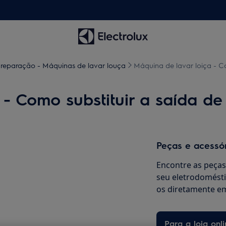
 reparação - Máquinas de lavar louça
Máquina de lavar loiça - C
 - Como substituir a saída de
Peças e acessó
Encontre as peças 
seu eletrodomésti
os diretamente em
Para a loja onli