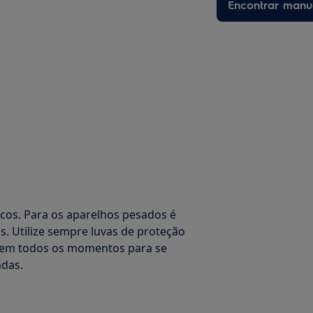
Encontrar manu
os. Para os aparelhos pesados é
. Utilize sempre luvas de proteção
o em todos os momentos para se
adas.