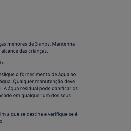
ças menores de 3 anos. Mantenha
alcance das crianças.
to.
sligue o fornecimento de água ao
a água. Qualquer manutenção deve
l. A água residual pode danificar os
locado em qualquer um dos seus
im a que se destina e verifique se é
o.