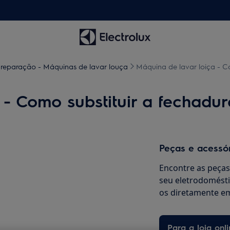
 reparação - Máquinas de lavar louça
Máquina de lavar loiça - Co
- Como substituir a fechadur
Peças e acessó
Encontre as peças 
seu eletrodomésti
os diretamente em
Para a loja onli