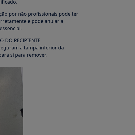
ificado.
ção por não profissionais pode ter
orretamente e pode anular a
essencial.
O DO RECIPIENTE
seguram a tampa inferior da
ara si para remover.