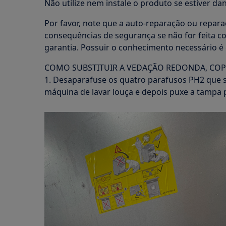
Não utilize nem instale o produto se estiver dan
Por favor, note que a auto-reparação ou repara
consequências de segurança se não for feita c
garantia. Possuir o conhecimento necessário é 
COMO SUBSTITUIR A VEDAÇÃO REDONDA, COP
1. Desaparafuse os quatro parafusos PH2 que 
máquina de lavar louça e depois puxe a tampa p