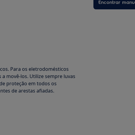
Encontrar manu
os. Para os eletrodomésticos
a movê-los. Utilize sempre luvas
 de proteção em todos os
tes de arestas afiadas.