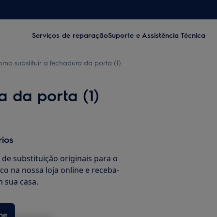
Serviços de reparação
Suporte e Assistência Técnica
mo substituir a fechadura da porta (1)
a da porta (1)
rios
de substituição originais para o
co na nossa loja online e receba-
 sua casa.
ne