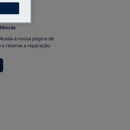
s
stência
Aceda à nossa página de
a e reserve a reparação.