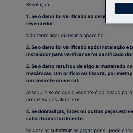
Resolução
1. Se o dano foi verificado ao desembalar o a
revendedor
Não tente ligar ou usar o aparelho.
2. Se o dano foi verificado após instalação e 
instalador para verificar se foi danificado du
3. Se o dano resultou de algo armazenado no
mecânicas, um orifício ou fissura, por exemp
um vedante universal.
Assegure-se de que o vedante é aprovado par
armazenados alimentos.
4. Se dobradiças, luzes ou outras peças esti
substituídas facilmente.
Se desejar substituir as peças por si, pode enc