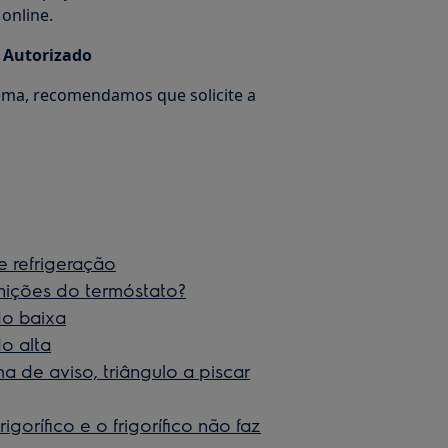
online.
a Autorizado
ema, recomendamos que solicite a
e refrigeração
nições do termóstato?
do baixa
o alta
 de aviso, triângulo a piscar
gorífico e o frigorífico não faz