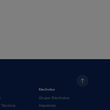
Electrolux
e
Grupo Electrolux
a Técnica
Imprensa