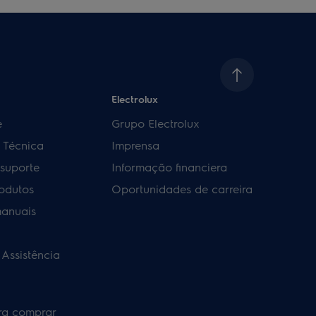
Electrolux
e
Grupo Electrolux
a Técnica
Imprensa
 suporte
Informação financiera
rodutos
Oportunidades de carreira
manuais
 Assistência
ra comprar