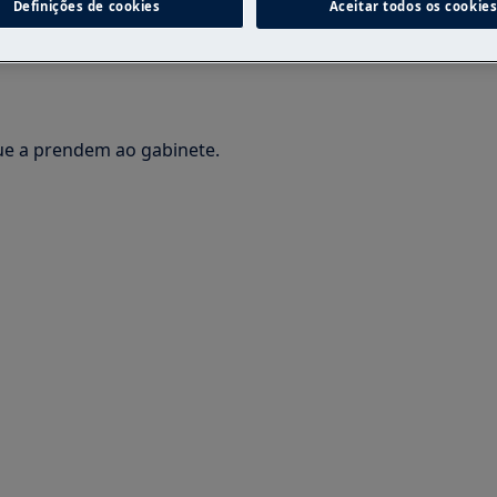
Definições de cookies
Aceitar todos os cookie
al pode ter consequências de
que a prendem ao gabinete.