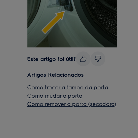
Este artigo foi útil?
Artigos Relacionados
Como trocar a tampa da porta
Como mudar a porta
Como remover a porta (secadora)