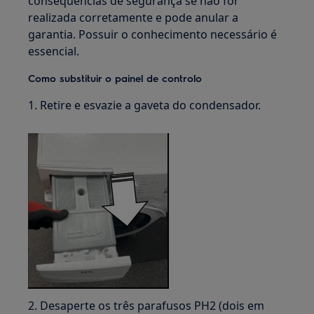
consequências de segurança se não for
realizada corretamente e pode anular a
garantia. Possuir o conhecimento necessário é
essencial.
Como substituir o painel de controlo
1. Retire e esvazie a gaveta do condensador.
2. Desaperte os três parafusos PH2 (dois em