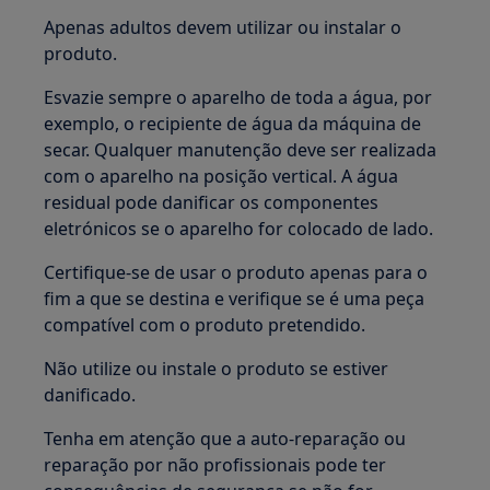
Apenas adultos devem utilizar ou instalar o
produto.
Esvazie sempre o aparelho de toda a água, por
exemplo, o recipiente de água da máquina de
secar. Qualquer manutenção deve ser realizada
com o aparelho na posição vertical. A água
residual pode danificar os componentes
eletrónicos se o aparelho for colocado de lado.
Certifique-se de usar o produto apenas para o
fim a que se destina e verifique se é uma peça
compatível com o produto pretendido.
Não utilize ou instale o produto se estiver
danificado.
Tenha em atenção que a auto-reparação ou
reparação por não profissionais pode ter