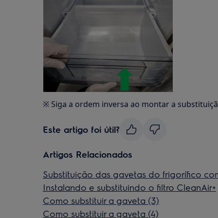
※ Siga a ordem inversa ao montar a substituiçã
Este artigo foi útil?
Artigos Relacionados
Substituição das gavetas do frigorífico c
Instalando e substituindo o filtro CleanAir+
Como substituir a gaveta (3)
Como substituir a gaveta (4)