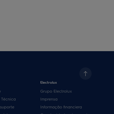
Electrolux
e
Grupo Electrolux
a Técnica
Imprensa
 suporte
Informação financiera